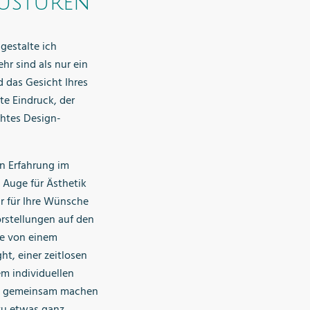
ustüren
gestalte ich
hr sind als nur ein
d das Gesicht Ihres
te Eindruck, der
chtes Design-
en Erfahrung im
Auge für Ästhetik
r für Ihre Wünsche
orstellungen auf den
ie von einem
t, einer zeitlosen
em individuellen
– gemeinsam machen