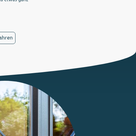
 zu etwas ganz
fahren