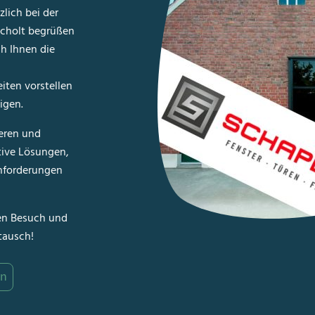
zlich bei der
ocholt begrüßen
ch Ihnen die
iten vorstellen
igen.
ieren und
tive Lösungen,
Anforderungen
ren Besuch und
tausch!
en