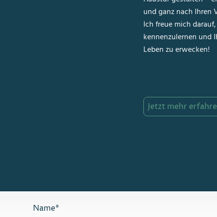
und ganz nach Ihren V
Ich freue mich darauf,
kennenzulernen und I
Leben zu erwecken!
Jetzt mehr erfahr
Name
*