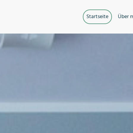
Startseite
Über 