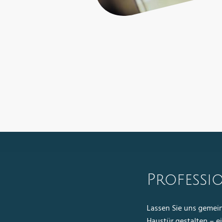
Professi
Lassen Sie uns gemei
Haustür gestalten – ein