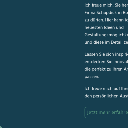
Ich freue mich, Sie her
Firma Schapdick in B
zu dürfen. Hier kann i
neuesten Ideen und
Gestaltungsmöglichke
und diese im Detail ze
Lassen Sie sich inspir
entdecken Sie innova
die perfekt zu Ihren 
passen.
Ich freue mich auf Ih
den persönlichen Aus
Jetzt mehr erfahr