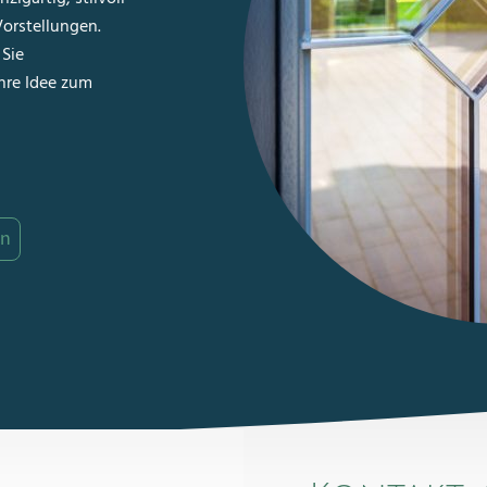
orstellungen.
 Sie
hre Idee zum
en