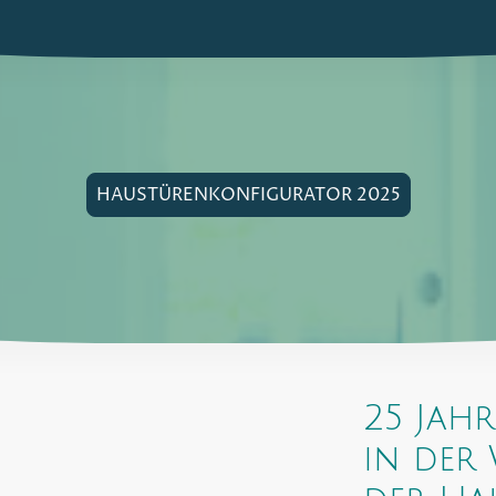
HAUSTÜRENKONFIGURATOR 2025
25 Jah
in der 